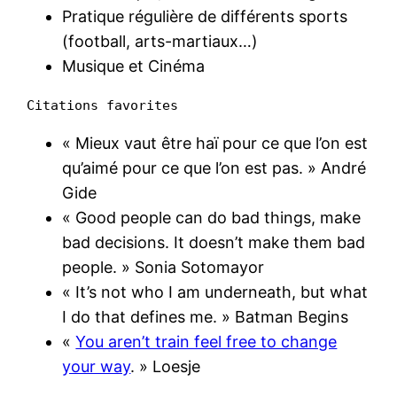
Pratique régulière de différents sports
(football, arts-martiaux…)
Musique et Cinéma
Citations favorites
« Mieux vaut être haï pour ce que l’on est
qu’aimé pour ce que l’on est pas. » André
Gide
« Good people can do bad things, make
bad decisions. It doesn’t make them bad
people. » Sonia Sotomayor
« It’s not who I am underneath, but what
I do that defines me. » Batman Begins
«
You aren’t train feel free to change
your way
. » Loesje