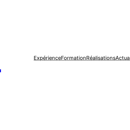
o
Expérience
Formation
Réalisations
Actual